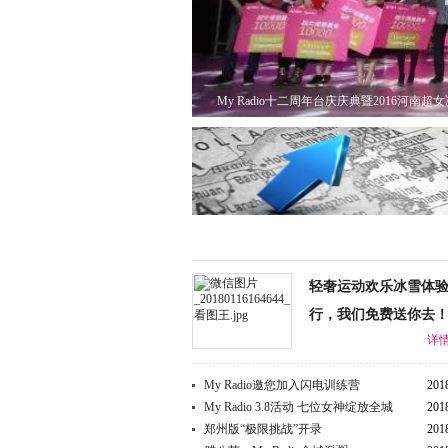
轻奢运动欢乐冰雪体
行，我们免费送你去
详情
My Radio邀您加入闪电训练营
201
My Radio 3.8活动 七位女神绽放全城
201
郑州版“极限挑战”开录
201