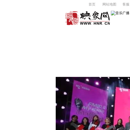
首页
网站地图
客服
首 页
关